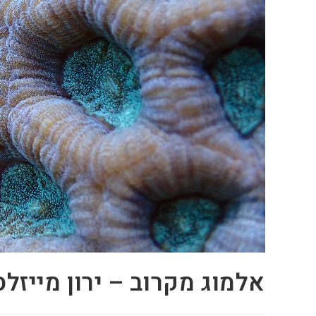
אלמוג מקרוב – ירון מייזלס