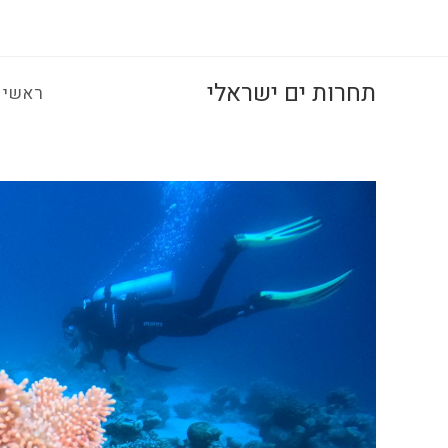
Ski
t
conten
תחרות ים ישראלי
ראשי