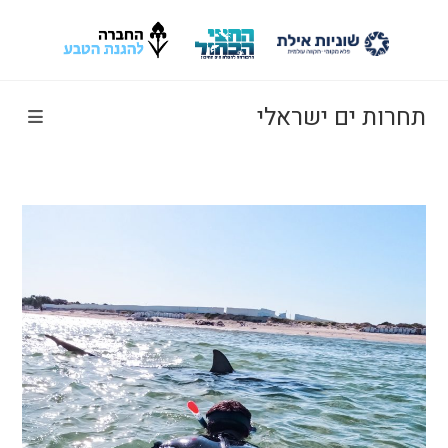
Ski
t
conten
תחרות ים ישראלי