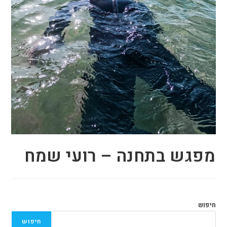
מפגש בתחנה – רועי שמח
חיפוש
חיפוש