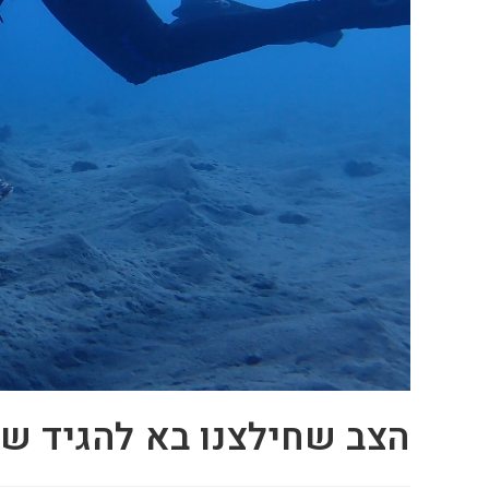
הצב שחילצנו בא להגיד של