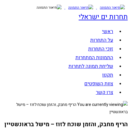
Skip
to
תחרות ים ישראלי
content
ראשי
על התחרות
זוכי התחרות
התמונות המתחרות
שליחת תמונה לתחרות
תקנון
צוות השופטים
צרו קשר
הריף מחבק, והזמן שוכח לזוז – מישל בראונשטיין