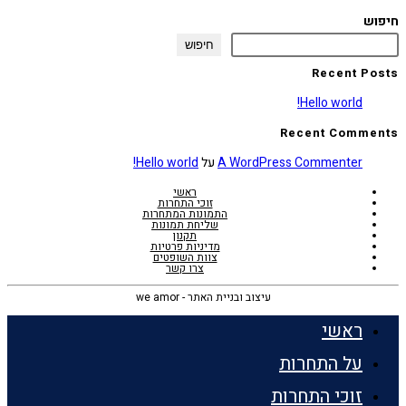
חיפוש
חיפוש
Recent Posts
Hello world!
Recent Comments
A WordPress Commenter
על
Hello world!
ראשי
זוכי התחרות
התמונות המתחרות
שליחת תמונות
תקנון
מדיניות פרטיות
צוות השופטים
צרו קשר
עיצוב ובניית האתר - we amor
ראשי
על התחרות
זוכי התחרות