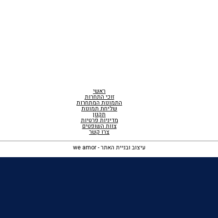
ראשי
זוכי התחרות
התמונות המתחרות
שליחת תמונות
תקנון
מדיניות פרטיות
צוות השופטים
צרו קשר
עיצוב ובניית האתר - we amor