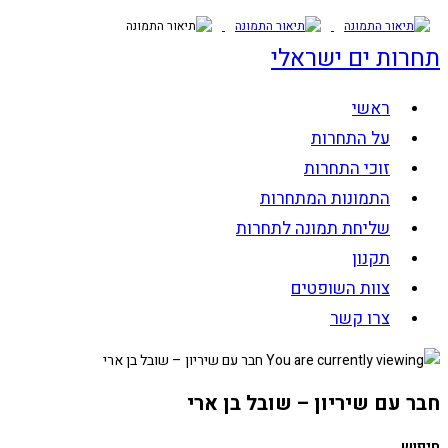
Skip
to
תחרות ים ישראלי
content
ראשי
על התחרות
זוכי התחרות
התמונות המתחרות
שליחת תמונה לתחרות
תקנון
צוות השופטים
צרו קשר
חבר עם שיריון – שובל בן ארי
חיפוש