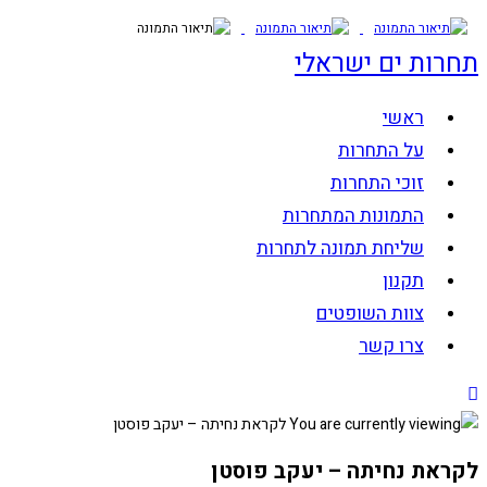
Skip
to
תחרות ים ישראלי
content
ראשי
על התחרות
זוכי התחרות
התמונות המתחרות
שליחת תמונה לתחרות
תקנון
צוות השופטים
צרו קשר
לקראת נחיתה – יעקב פוסטן