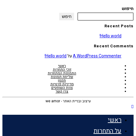
חיפוש
חיפוש
Recent Posts
Hello world!
Recent Comments
A WordPress Commenter
על
Hello world!
ראשי
זוכי התחרות
התמונות המתחרות
שליחת תמונות
תקנון
מדיניות פרטיות
צוות השופטים
צרו קשר
עיצוב ובניית האתר - we amor
ראשי
על התחרות