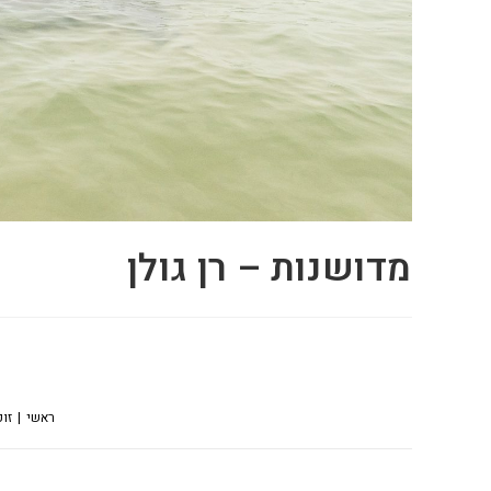
מדושנות – רן גולן
ראשי
זו