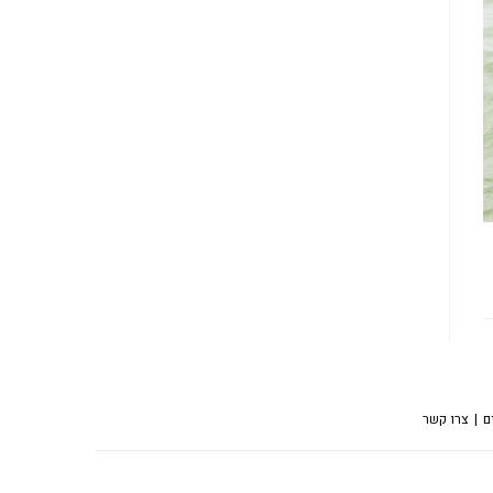
ם
צרו קשר