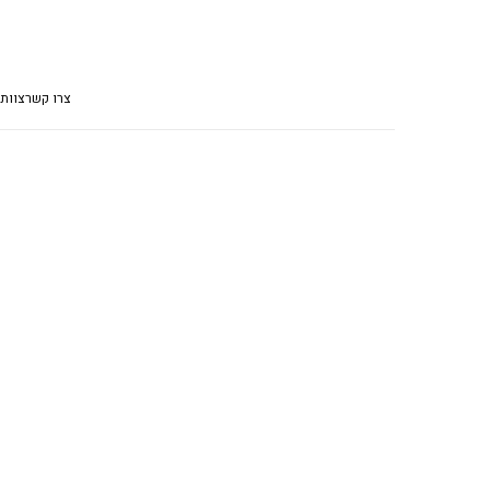
צרו קשר
צוות