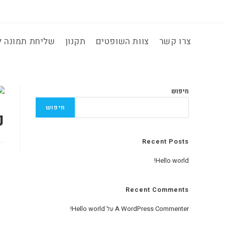
Ski
t
conten
צרו קשר
צוות השופטים
תקנון
שליחת תמונה 
חיפוש
חיפוש
נ
Recent Posts
Hello world!
Recent Comments
A WordPress Commenter
על
Hello world!