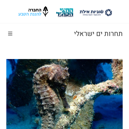
Ski
t
conten
תחרות ים ישראלי