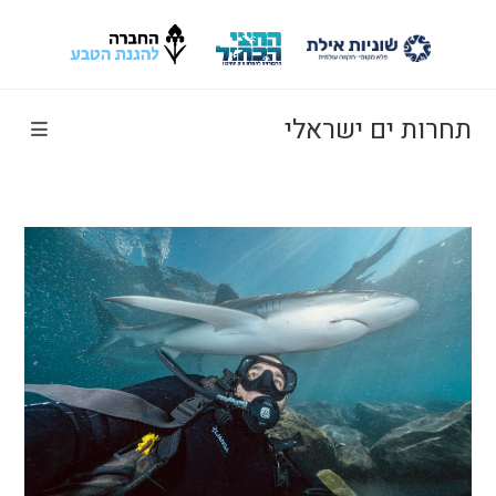
Ski
t
conten
תחרות ים ישראלי