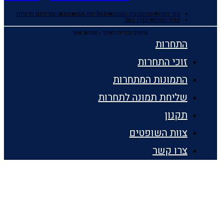
זוכי התחרות
התמונות המתחרות
שליחת תמונות
תקנון
מדיניות פרטיות
צוות השופטים
צרו קשר
עיצוב ובניית האתר - we amor
התחרות
זוכי התחרות
התמונות המתחרות
שליחת תמונה לתחרות
תקנון
צוות השופטים
צרו קשר