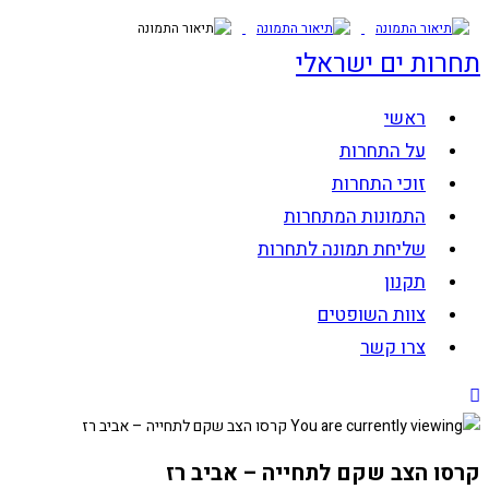
Skip
to
תחרות ים ישראלי
content
ראשי
על התחרות
זוכי התחרות
התמונות המתחרות
שליחת תמונה לתחרות
תקנון
צוות השופטים
צרו קשר
קרסו הצב שקם לתחייה – אביב רז