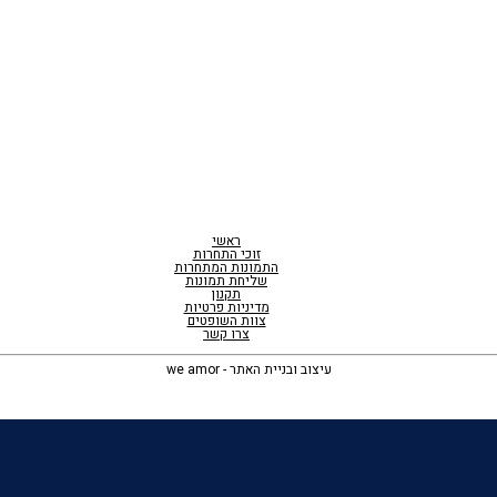
ראשי
זוכי התחרות
התמונות המתחרות
שליחת תמונות
תקנון
מדיניות פרטיות
צוות השופטים
צרו קשר
עיצוב ובניית האתר - we amor