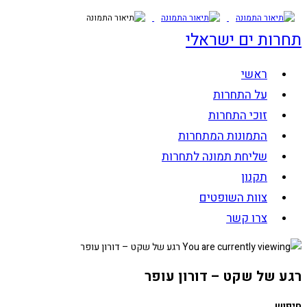
Skip
to
תחרות ים ישראלי
content
ראשי
על התחרות
זוכי התחרות
התמונות המתחרות
שליחת תמונה לתחרות
תקנון
צוות השופטים
צרו קשר
רגע של שקט – דורון עופר
חיפוש