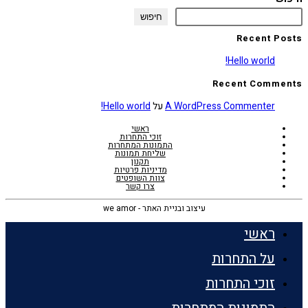
חיפוש
Recent Posts
Hello world!
Recent Comments
A WordPress Commenter
על
Hello world!
ראשי
זוכי התחרות
התמונות המתחרות
שליחת תמונות
תקנון
מדיניות פרטיות
צוות השופטים
צרו קשר
עיצוב ובניית האתר - we amor
ראשי
על התחרות
זוכי התחרות