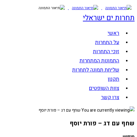
Skip
to
תחרות ים ישראלי
content
ראשי
על התחרות
זוכי התחרות
התמונות המתחרות
שליחת תמונה לתחרות
תקנון
צוות השופטים
צרו קשר
שחף עם דג – פורת יוסף
חיפוש