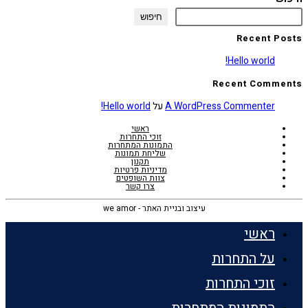
חיפוש
Recent Posts
Hello world!
Recent Comments
A WordPress Commenter
על
Hello world!
ראשי
זוכי התחרות
התמונות המתחרות
שליחת תמונות
תקנון
מדיניות פרטיות
צוות השופטים
צרו קשר
עיצוב ובניית האתר - we amor
ראשי
על התחרות
זוכי התחרות