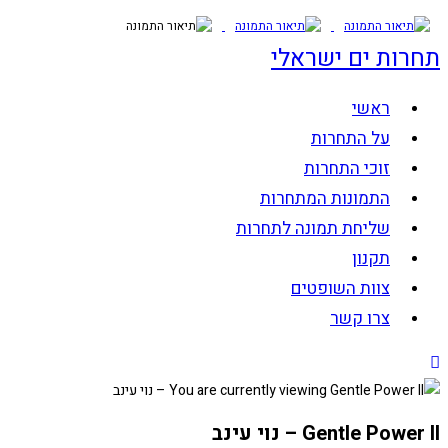
Skip
to
תחרות ים ישראלי
content
ראשי
על התחרות
זוכי התחרות
התמונות המתחרות
שליחת תמונה לתחרות
תקנון
צוות השופטים
צרו קשר
Gentle Power II – נוי עינב