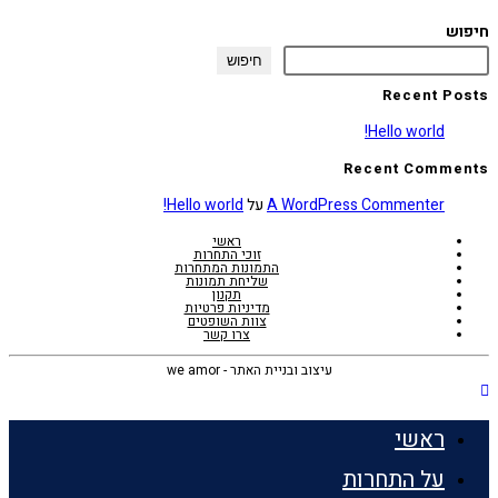
חיפוש
חיפוש
Recent Posts
Hello world!
Recent Comments
A WordPress Commenter
על
Hello world!
ראשי
זוכי התחרות
התמונות המתחרות
שליחת תמונות
תקנון
מדיניות פרטיות
צוות השופטים
צרו קשר
עיצוב ובניית האתר - we amor
ראשי
על התחרות