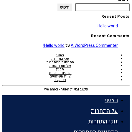
חיפוש
Recent Posts
Hello world!
Recent Comments
A WordPress Commenter
על
Hello world!
ראשי
זוכי התחרות
התמונות המתחרות
שליחת תמונות
תקנון
מדיניות פרטיות
צוות השופטים
צרו קשר
עיצוב ובניית האתר - we amor
ראשי
על התחרות
זוכי התחרות