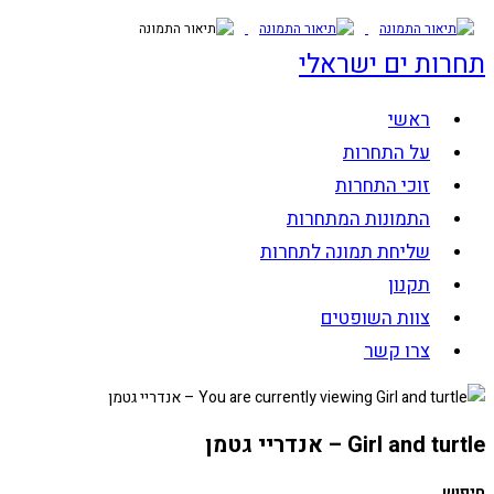
Skip
to
תחרות ים ישראלי
content
ראשי
על התחרות
זוכי התחרות
התמונות המתחרות
שליחת תמונה לתחרות
תקנון
צוות השופטים
צרו קשר
Girl and turtle – אנדריי גטמן
חיפוש